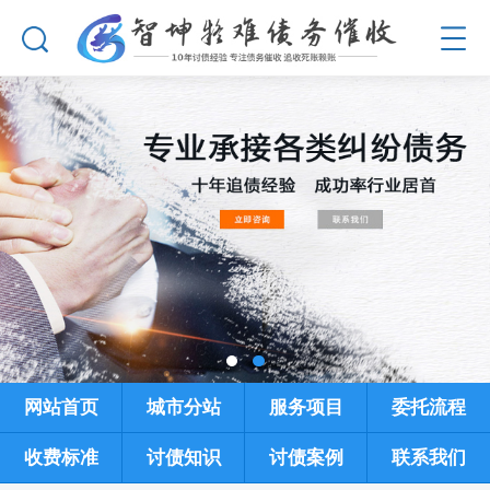
网站首页
城市分站
服务项目
委托流程
收费标准
讨债知识
讨债案例
联系我们