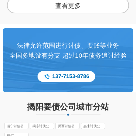
查看更多
法律允许范围进行讨债、要账等业务
全国多地设有分支 超过10年债务追讨经验
137-7153-8786
揭阳要债公司城市分站
普宁讨债公
揭东讨债公
揭西讨债公
惠来讨债公
司
司
司
司