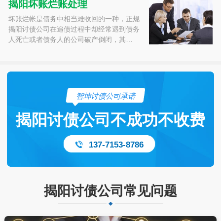
揭阳坏账烂账处理
坏账烂帐是债务中相当难收回的一种，正规
揭阳讨债公司在追债过程中却经常遇到债务
人死亡或者债务人的公司破产倒闭，其…
智坤讨债公司承诺
揭阳讨债公司不成功不收费
137-7153-8786
揭阳讨债公司常见问题