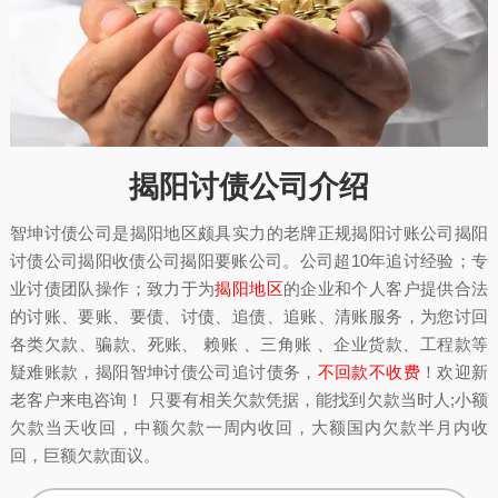
揭阳讨债公司介绍
智坤讨债公司是揭阳地区颇具实力的老牌正规揭阳讨账公司揭阳
讨债公司揭阳收债公司揭阳要账公司。公司超10年追讨经验；专
业讨债团队操作；致力于为
揭阳地区
的企业和个人客户提供合法
的讨账、要账、要债、讨债、追债、追账、清账服务，为您讨回
各类欠款、骗款、死账、 赖账 、三角账 、企业货款、工程款等
疑难账款，揭阳智坤讨债公司追讨债务，
不回款不收费
！欢迎新
老客户来电咨询！ 只要有相关欠款凭据，能找到欠款当时人;小额
欠款当天收回，中额欠款一周内收回，大额国内欠款半月内收
回，巨额欠款面议。