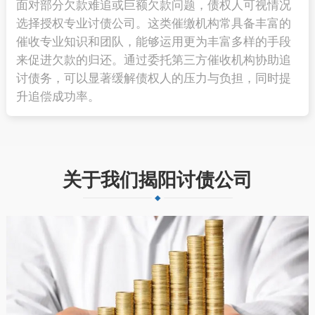
面对部分欠款难追或巨额欠款问题，债权人可视情况
选择授权专业讨债公司。这类催缴机构常具备丰富的
催收专业知识和团队，能够运用更为丰富多样的手段
来促进欠款的归还。通过委托第三方催收机构协助追
讨债务，可以显著缓解债权人的压力与负担，同时提
升追偿成功率。
关于我们揭阳讨债公司