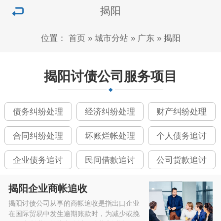
揭阳
位置：
首页
»
城市分站
»
广东
»
揭阳
揭阳讨债公司服务项目
债务纠纷处理
经济纠纷处理
财产纠纷处理
合同纠纷处理
坏账烂帐处理
个人债务追讨
企业债务追讨
民间借款追讨
公司货款追讨
揭阳企业商帐追收
揭阳讨债公司从事的商帐追收是指出口企业
在国际贸易中发生逾期账款时，为减少或挽