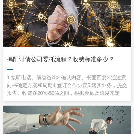
揭阳讨债公司委托流程？收费标准多少？
1.接听电话、解答咨询2.确认内容、书面回复3.通过意
向书确定方案和周期4.签订合作协议5.落实业务，提交
报告。收费在20%-50%之间，根据金额及难度来定