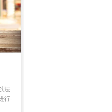
以法
进行