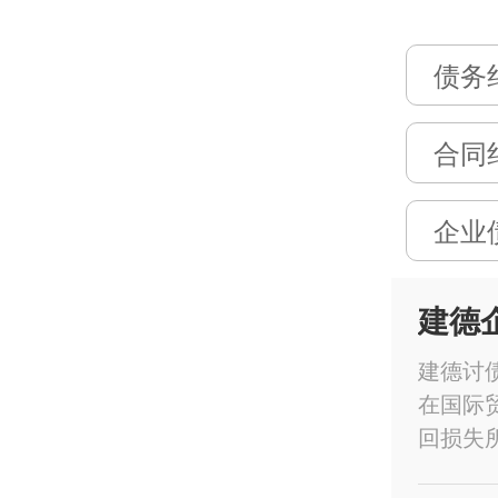
债务
合同
企业
建德
建德讨
在国际
回损失