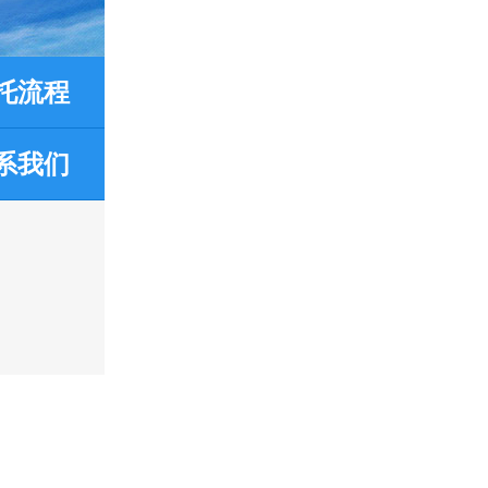
托流程
系我们