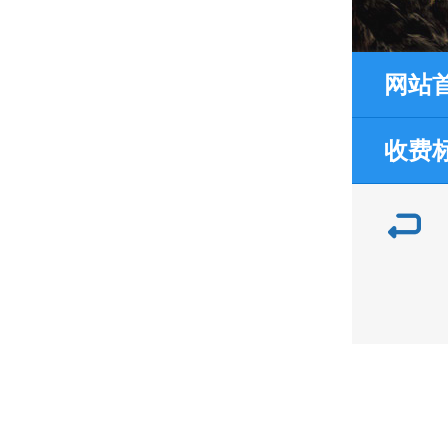
网站
收费