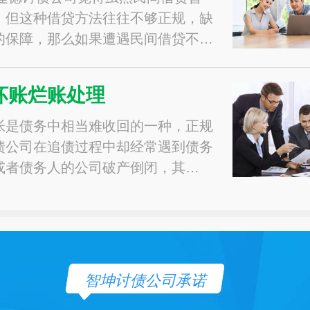
，但这种借贷方法往往不够正规，缺
的保障，那么如果遭遇民间借贷不…
坏账烂账处理
帐是债务中相当难收回的一种，正规
债公司在追债过程中却经常遇到债务
或者债务人的公司破产倒闭，其…
智坤讨债公司承诺