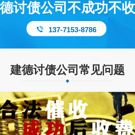
德讨债公司不成功不
137-7153-8786
建德讨债公司常见问题