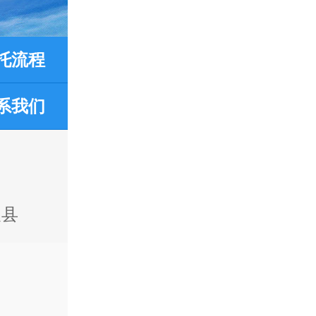
托流程
系我们
义县