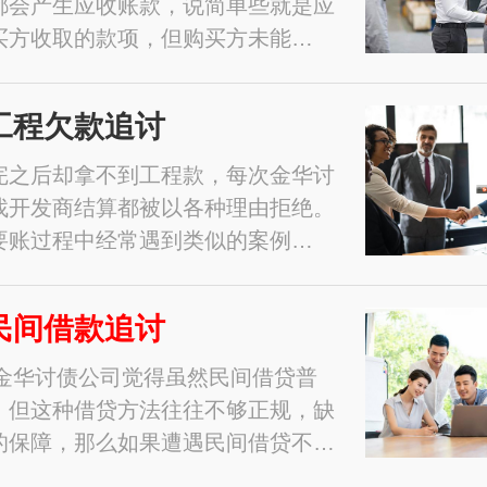
都会产生应收账款，说简单些就是应
买方收取的款项，但购买方未能…
工程欠款追讨
完之后却拿不到工程款，每次金华讨
找开发商结算都被以各种理由拒绝。
要账过程中经常遇到类似的案例…
民间借款追讨
1年金华讨债公司觉得虽然民间借贷普
，但这种借贷方法往往不够正规，缺
的保障，那么如果遭遇民间借贷不…