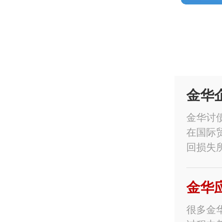
金华
金华讨
在国际
回损失
金华
很多金