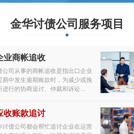
金华讨债公司服务项目
企业商帐追收
债公司从事的商帐追收是指出口企业
贸易中发生逾期账款时，为减少或挽
所进行的协商追讨、仲裁和诉讼…
应收账款追讨
华讨债公司都会帮忙追讨企业在运营