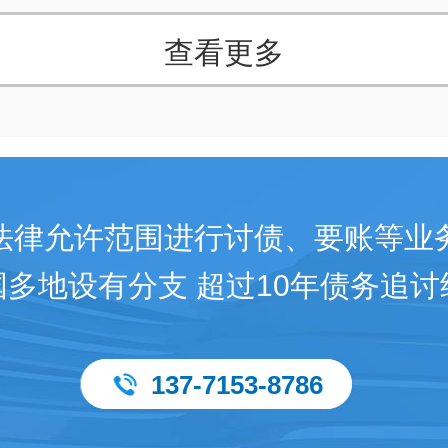
查看更多
法律允许范围进行讨债、要账等业
国多地设有分支 超过10年债务追讨
137-7153-8786