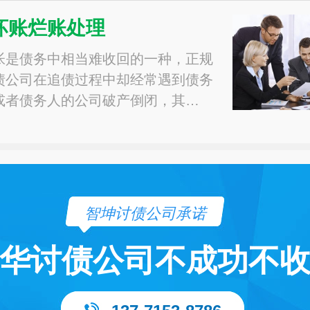
坏账烂账处理
帐是债务中相当难收回的一种，正规
债公司在追债过程中却经常遇到债务
或者债务人的公司破产倒闭，其…
智坤讨债公司承诺
华讨债公司不成功不