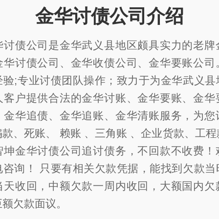
金华讨债公司介绍
华讨债公司是金华武义县地区颇具实力的老牌
金华讨债公司、金华收债公司、金华要账公司
经验;专业讨债团队操作；致力于为金华武义县
人客户提供合法的金华讨账、金华要账、金华
、金华追债、金华追账、金华清账服务，为您
款、死账、 赖账 、三角账 、企业货款、工
智坤金华讨债公司追讨债务，不回款不收费！
电咨询！ 只要有相关欠款凭据，能找到欠款当
当天收回，中额欠款一周内收回，大额国内欠
巨额欠款面议。