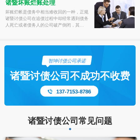
诸暨坏账烂账处理
坏账烂帐是债务中相当难收回的一种，正规
诸暨讨债公司在追债过程中却经常遇到债务
人死亡或者债务人的公司破产倒闭，其…
智坤讨债公司承诺
诸暨讨债公司不成功不收费
137-7153-8786
诸暨讨债公司常见问题