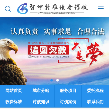
网站首页
城市分站
服务项目
委托流程
收费标准
讨债知识
讨债案例
联系我们