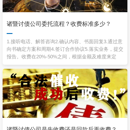
诸暨讨债公司委托流程？收费标准多少？
1.接听电话、解答咨询2.确认内容、书面回复3.通过意
向书确定方案和周期4.签订合作协议5.落实业务，提交
报告。收费在20%-50%之间，根据金额及难度来定
诸暨讨债公司是先收费还是回款后再收费？