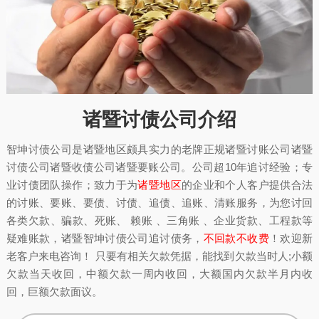
诸暨讨债公司介绍
智坤讨债公司是诸暨地区颇具实力的老牌正规诸暨讨账公司诸暨
讨债公司诸暨收债公司诸暨要账公司。公司超10年追讨经验；专
业讨债团队操作；致力于为
诸暨地区
的企业和个人客户提供合法
的讨账、要账、要债、讨债、追债、追账、清账服务，为您讨回
各类欠款、骗款、死账、 赖账 、三角账 、企业货款、工程款等
疑难账款，诸暨智坤讨债公司追讨债务，
不回款不收费
！欢迎新
老客户来电咨询！ 只要有相关欠款凭据，能找到欠款当时人;小额
欠款当天收回，中额欠款一周内收回，大额国内欠款半月内收
回，巨额欠款面议。