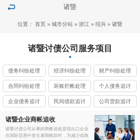
诸暨
位置：
首页
»
城市分站
»
浙江
»
绍兴
»
诸暨
诸暨讨债公司服务项目
债务纠纷处理
经济纠纷处理
财产纠纷处理
合同纠纷处理
坏账烂帐处理
个人债务追讨
企业债务追讨
民间借款追讨
公司货款追讨
诸暨企业商帐追收
诸暨讨债公司从事的商帐追收是指出口企业
在国际贸易中发生逾期账款时，为减少或挽