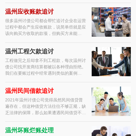
温州应收账款追讨
很多温州讨债公司都会帮忙追讨企业在运营
过程中都会产生应收账款，说简单些就是应
该向购买方收取的款项，但购买方未能…
温州工程欠款追讨
工程做完之后却拿不到工程款，每次温州讨
债公司找开发商结算都被以各种理由拒绝。
我们在要账过程中经常遇到类似的案例…
温州民间借款追讨
2021年温州讨债公司觉得虽然民间借贷普
遍存在，但这种借贷方法往往不够正规，缺
乏法律的保障，那么如果遭遇民间借贷不…
温州坏账烂账处理