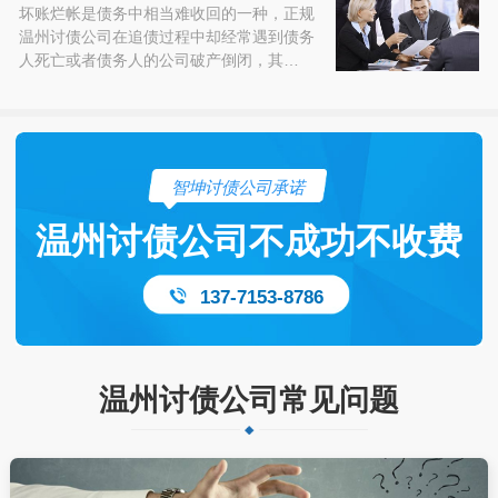
坏账烂帐是债务中相当难收回的一种，正规
温州讨债公司在追债过程中却经常遇到债务
人死亡或者债务人的公司破产倒闭，其…
智坤讨债公司承诺
温州讨债公司不成功不收费
137-7153-8786
温州讨债公司常见问题