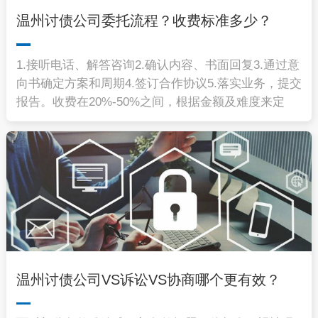
温州讨债公司委托流程？收费标准多少？
1.接听电话、解答咨询2.确认内容、书面回复3.通过意
向书确定方案和周期4.签订合作协议5.落实业务，提交
报告。收费在20%-50%之间，根据金额及难度来定
温州讨债公司VS诉讼VS协商哪个更有效？