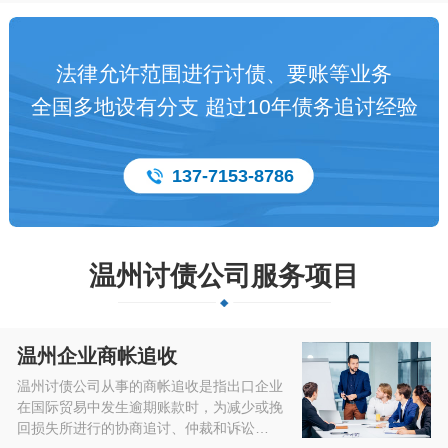
法律允许范围进行讨债、要账等业务
全国多地设有分支 超过10年债务追讨经验
137-7153-8786
温州讨债公司服务项目
温州企业商帐追收
温州讨债公司从事的商帐追收是指出口企业
在国际贸易中发生逾期账款时，为减少或挽
回损失所进行的协商追讨、仲裁和诉讼…