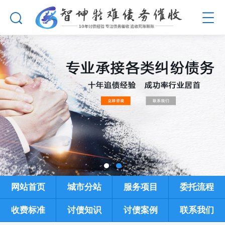
网站首页
城市分站
服务项目
委托流程
收费标准
讨债知识
讨债案例
联系我们