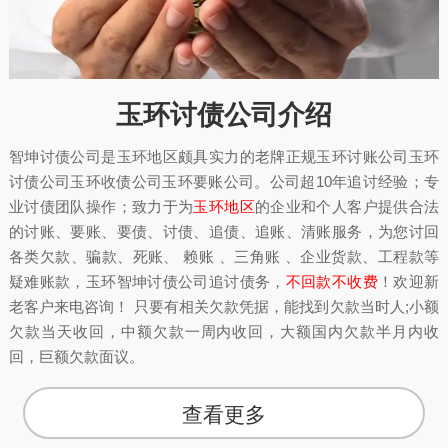
玉环讨债公司介绍
智坤讨债公司是玉环地区颇具实力的老牌正规玉环讨账公司玉环
讨债公司玉环收债公司玉环要账公司。公司超10年追讨经验；专
业讨债团队操作；致力于为
玉环地区
的企业和个人客户提供合法
的讨账、要账、要债、讨债、追债、追账、清账服务，为您讨回
各类欠款、骗款、死账、 赖账 、三角账 、企业货款、工程款等
疑难账款，玉环智坤讨债公司追讨债务，
不回款不收费
！欢迎新
老客户来电咨询！ 只要有相关欠款凭据，能找到欠款当时人;小额
欠款当天收回，中额欠款一周内收回，大额国内欠款半月内收
回，巨额欠款面议。
查看更多