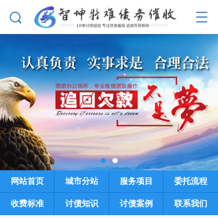
网站首页
城市分站
服务项目
委托流程
收费标准
讨债知识
讨债案例
联系我们