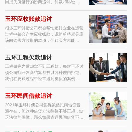
回损失所进行的协商追讨、仲裁和诉讼…
玉环应收账款追讨
很多玉环讨债公司都会帮忙追讨企业在运营
过程中都会产生应收账款，说简单些就是应
该向购买方收取的款项，但购买方未能…
玉环工程欠款追讨
工程做完之后却拿不到工程款，每次玉环讨
债公司找开发商结算都被以各种理由拒绝。
我们在要账过程中经常遇到类似的案例…
玉环民间借款追讨
2021年玉环讨债公司觉得虽然民间借贷普
遍存在，但这种借贷方法往往不够正规，缺
乏法律的保障，那么如果遭遇民间借贷不…