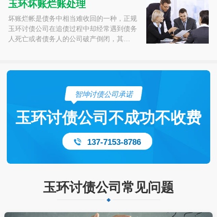
玉环坏账烂账处理
坏账烂帐是债务中相当难收回的一种，正规
玉环讨债公司在追债过程中却经常遇到债务
人死亡或者债务人的公司破产倒闭，其…
智坤讨债公司承诺
玉环讨债公司不成功不收费
137-7153-8786
玉环讨债公司常见问题