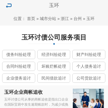
玉环
位置：
首页
»
城市分站
»
浙江
»
台州
»
玉环
玉环讨债公司服务项目
债务纠纷处理
经济纠纷处理
财产纠纷处理
合同纠纷处理
坏账烂帐处理
个人债务追讨
企业债务追讨
民间借款追讨
公司货款追讨
玉环企业商帐追收
玉环讨债公司从事的商帐追收是指出口企业
在国际贸易中发生逾期账款时，为减少或挽