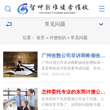
常见问题
位置：
首页
»
讨债知识
»
常见问题
广州收数公司非诉商帐催收收费标准
广州讨债公司非诉商帐催收收费标准一
直是商张追讨的首要考虑问题、非诉…
时间：2022-06-20
怎样委托专业的东莞讨债公司追收债务？
在东莞对于东莞要债公司这个问题，人
们都非常耳熟了。这样的问题每天都…