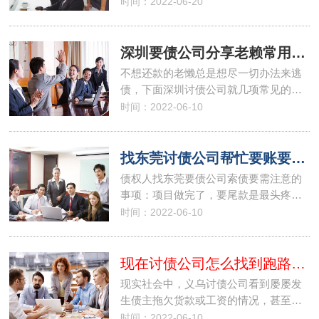
时间：2022-06-20
深圳要债公司分享老赖常用的招数
不想还款的老懒总是想尽一切办法来逃
债，下面深圳讨债公司就几项常见的…
时间：2022-06-10
找东莞讨债公司帮忙要账要需注意的事项
债权人找东莞要债公司索债要需注意的
事项：项目做完了，要尾款是最头疼…
时间：2022-06-10
现在讨债公司怎么找到跑路的债务人的？
现实社会中，义乌讨债公司看到屡屡发
生债主拖欠货款或工资的情况，甚至…
时间：2022-06-10