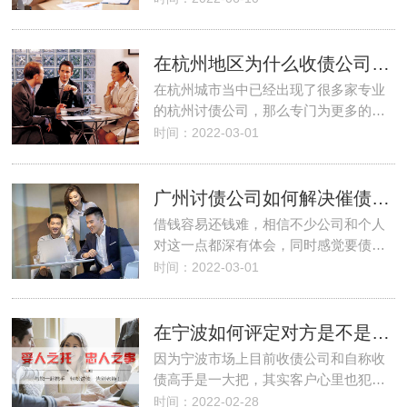
在杭州地区为什么收债公司成功率高？方法
在杭州城市当中已经出现了很多家专业
的杭州讨债公司，那么专门为更多的…
时间：2022-03-01
广州讨债公司如何解决催债难题？
借钱容易还钱难，相信不少公司和个人
对这一点都深有体会，同时感觉要债…
时间：2022-03-01
在宁波如何评定对方是不是专业收债公司
因为宁波市场上目前收债公司和自称收
债高手是一大把，其实客户心里也犯…
时间：2022-02-28